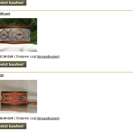
26-senf
( Endpreis zzgl.
Versandkosten
)
27,90 EUR
033
( Endpreis zzgl.
Versandkosten
)
30,90 EUR