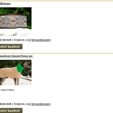
026-braun
( Endpreis zzgl.
Versandkosten
)
27,90 EUR
pullover Doppel-Fleece uni
n vielen Farben
( Endpreis zzgl.
Versandkosten
)
49,00 EUR