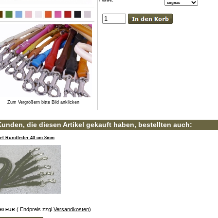
Farbe:
Zum Vergrößern bitte Bild anklicken
unden, die diesen Artikel gekauft haben, bestellten auch:
el Rundleder 40 cm 8mm
( Endpreis zzgl.
Versandkosten
)
,90 EUR