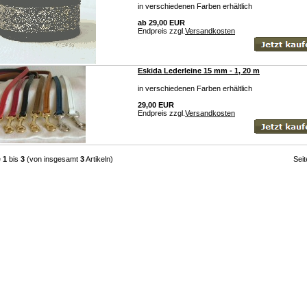
in verschiedenen Farben erhältlich
ab 29,00 EUR
Endpreis zzgl.
Versandkosten
Eskida Lederleine 15 mm - 1, 20 m
in verschiedenen Farben erhältlich
29,00 EUR
Endpreis zzgl.
Versandkosten
e
1
bis
3
(von insgesamt
3
Artikeln)
Sei