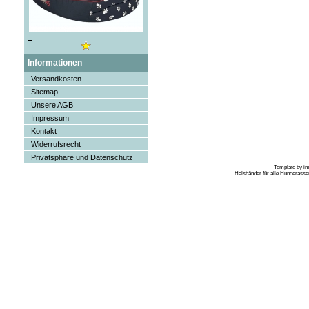
..
Informationen
Versandkosten
Sitemap
Unsere AGB
Impressum
Kontakt
Widerrufsrecht
Privatsphäre und Datenschutz
Template by
in
Halsbänder für alle Hunderass