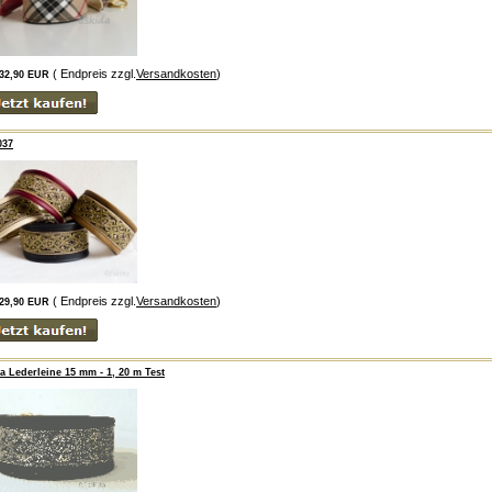
( Endpreis zzgl.
Versandkosten
)
32,90 EUR
037
( Endpreis zzgl.
Versandkosten
)
29,90 EUR
a Lederleine 15 mm - 1, 20 m Test