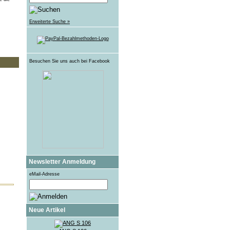
Erweiterte Suche »
Besuchen Sie uns auch bei Facebook
Newsletter Anmeldung
eMail-Adresse
Neue Artikel