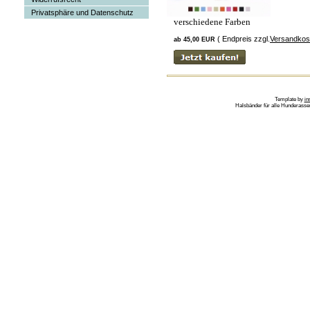
Privatsphäre und Datenschutz
verschiedene Farben
( Endpreis zzgl.
Versandkos
ab 45,00 EUR
Template by
in
Halsbänder für alle Hunderass