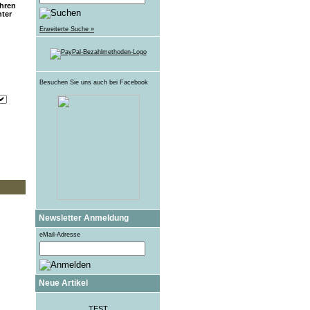
Ihren
ter
Erweiterte Suche »
Besuchen Sie uns auch bei Facebook
Newsletter Anmeldung
eMail-Adresse
Neue Artikel
TEST