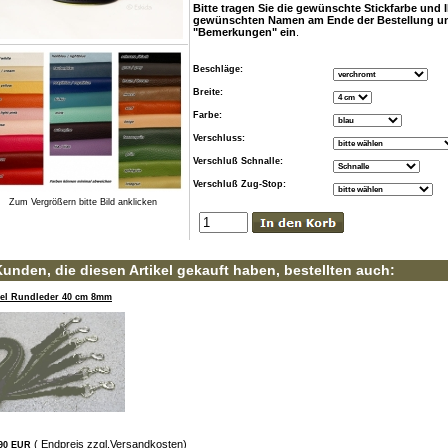
Bitte tragen Sie die gewünschte Stickfarbe und 
gewünschten Namen am Ende der Bestellung un
"Bemerkungen" ein
.
Beschläge:
Breite:
Farbe:
Verschluss:
Verschluß Schnalle:
Verschluß Zug-Stop:
Zum Vergrößern bitte Bild anklicken
unden, die diesen Artikel gekauft haben, bestellten auch:
el Rundleder 40 cm 8mm
( Endpreis zzgl.
Versandkosten
)
,90 EUR