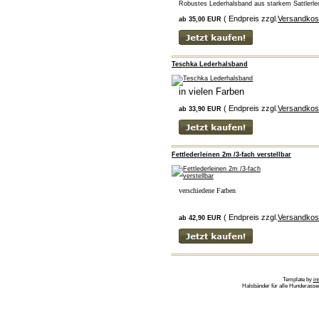
Robustes Lederhalsband aus starkem
Sattlerle
( Endpreis zzgl.
Versandkos
ab 35,00 EUR
Teschka Lederhalsband
in vielen Farben
( Endpreis zzgl.
Versandkos
ab 33,90 EUR
Fettlederleinen 2m /3-fach verstellbar
verschiedene Farben
( Endpreis zzgl.
Versandkos
ab 42,90 EUR
Template by
in
Halsbänder für alle Hunderass